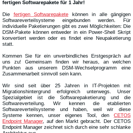
fertigen Softwarepakete für 1 Jahr!
Die
fertigen Softwarepakete
können in alle gängigen
Softwareverteilsysteme eingebunden werden. Für
individuelle Paketierungen gibt es zwei Möglichkeiten: Die
DSM-Pakete können entweder in ein Power-Shell Skript
konvertiert werden oder es findet eine Neupaketierung
statt.
Kommen Sie für ein unverbindliches Erstgespräch auf
uns zu! Gemeinsam finden wir heraus, an welchen
Punkten aus unserem DSM-Wechselprogramm eine
Zusammenarbeit sinnvoll sein kann.
Wir sind seit über 25 Jahren in IT-Projekten mit
Migrationshintergrund erfolgreich unterwegs. Unser
Spezialgebiet ist die Softwarepaketierung und die
Softwareverteilung. Wir kennen die etablierten
Softwareverteilsysteme und haben, weil wir diese
Systeme kennen, unser eigenes Tool, den
CETOS
Endpoint Manager
, auf den Markt gebracht. Der CETOS
Endpoint Manager zeichnet sich durch eine sehr schlanke