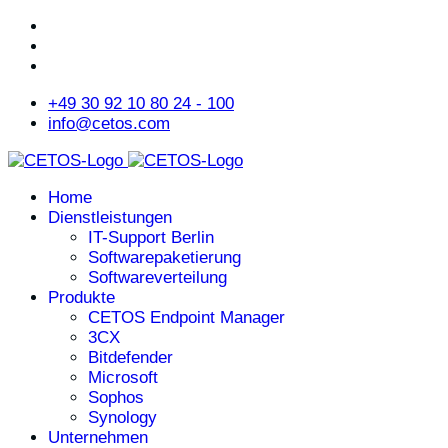
+49 30 92 10 80 24 - 100
info@cetos.com
Home
Dienstleistungen
IT-Support Berlin
Softwarepaketierung
Softwareverteilung
Produkte
CETOS Endpoint Manager
3CX
Bitdefender
Microsoft
Sophos
Synology
Unternehmen