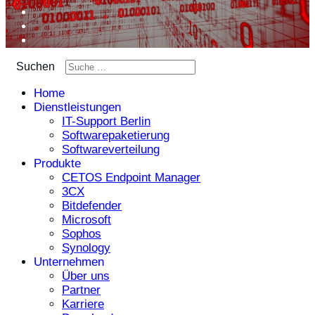
Suchen
Home
Dienstleistungen
IT-Support Berlin
Softwarepaketierung
Softwareverteilung
Produkte
CETOS Endpoint Manager
3CX
Bitdefender
Microsoft
Sophos
Synology
Unternehmen
Über uns
Partner
Karriere