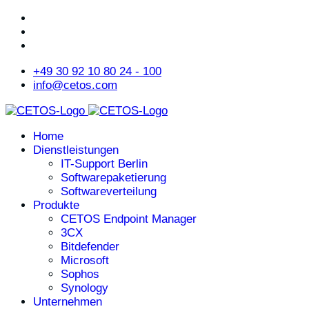
+49 30 92 10 80 24 - 100
info@cetos.com
Home
Dienstleistungen
IT-Support Berlin
Softwarepaketierung
Softwareverteilung
Produkte
CETOS Endpoint Manager
3CX
Bitdefender
Microsoft
Sophos
Synology
Unternehmen