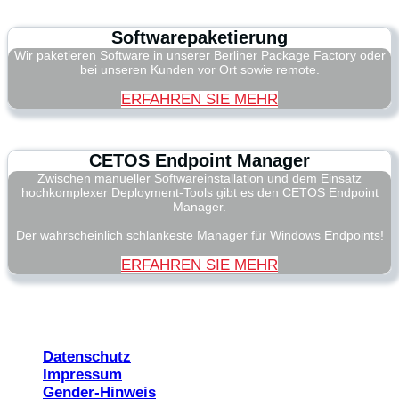
Softwarepaketierung
Wir paketieren Software in unserer Berliner Package Factory oder
bei unseren Kunden vor Ort sowie remote.
ERFAHREN SIE MEHR
CETOS Endpoint Manager
Zwischen manueller Softwareinstallation und dem Einsatz
hochkomplexer Deployment-Tools gibt es den CETOS Endpoint
Manager.
Der wahrscheinlich schlankeste Manager für Windows Endpoints!
ERFAHREN SIE MEHR
© 2026 CETOS Services AG
Datenschutz
Impressum
Gender-Hinweis