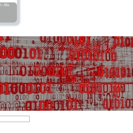
: Als