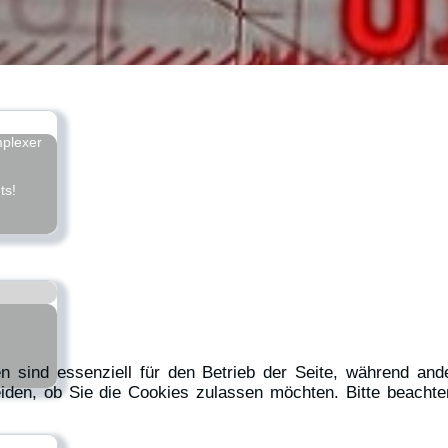
mplexer
ts!
n sind essenziell für den Betrieb der Seite, während and
iden, ob Sie die Cookies zulassen möchten. Bitte beachte