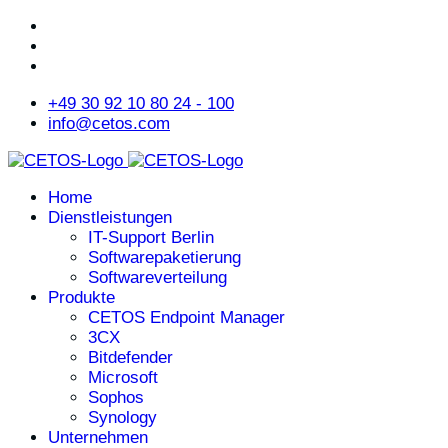
+49 30 92 10 80 24 - 100
info@cetos.com
Home
Dienstleistungen
IT-Support Berlin
Softwarepaketierung
Softwareverteilung
Produkte
CETOS Endpoint Manager
3CX
Bitdefender
Microsoft
Sophos
Synology
Unternehmen